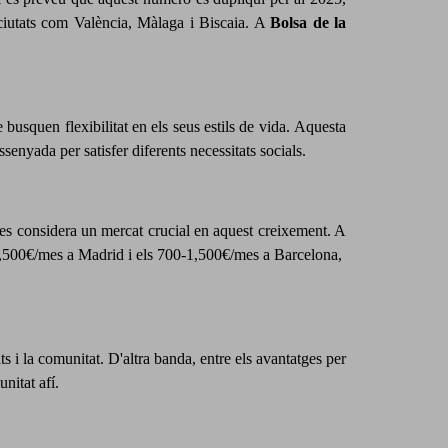
 ciutats com València, Màlaga i Biscaia. A
Bolsa de la
busquen flexibilitat en els seus estils de vida.
Aquesta
senyada per satisfer diferents necessitats socials.
a es considera un mercat crucial en aquest creixement. A
00-1,500€/mes a Madrid i els 700-1,500€/mes a Barcelona,
ts i la comunitat. D'altra banda, entre els avantatges per
unitat afí.