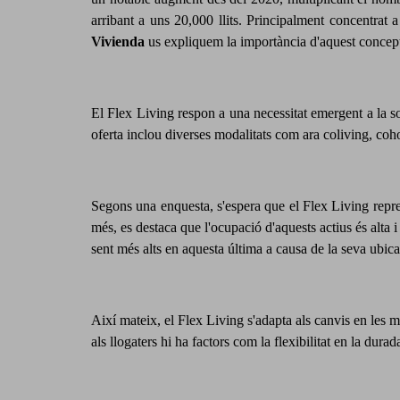
arribant a uns 20,000 llits. Principalment concentrat
Vivienda
us expliquem la importància d'aquest concep
El Flex Living respon a una necessitat emergent a la soc
oferta inclou diverses modalitats com ara coliving, cohou
Segons una enquesta, s'espera que el Flex Living repres
més, es destaca que l'ocupació d'aquests actius és alta
sent més alts en aquesta última a causa de la seva ubica
Així mateix, el Flex Living s'adapta als canvis en les ma
als llogaters hi ha factors com la flexibilitat en la durad