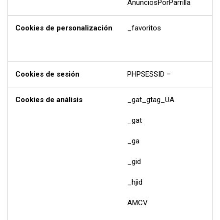
AnunciosPorParrilla
Cookies de personalización
_favoritos
Cookies de sesión
PHPSESSID –
Cookies de análisis
_gat_gtag_UA.
_gat
_ga
_gid
_hjid
AMCV