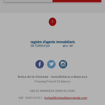
1
Bolsa de la Vivienda - Immobiliària a Manresa
Passeig Pere III 55 Baixos
08242 MANRESA (BARCELONA)
Telf.: 938747351 -
bolsa@bolsadelavivienda.com