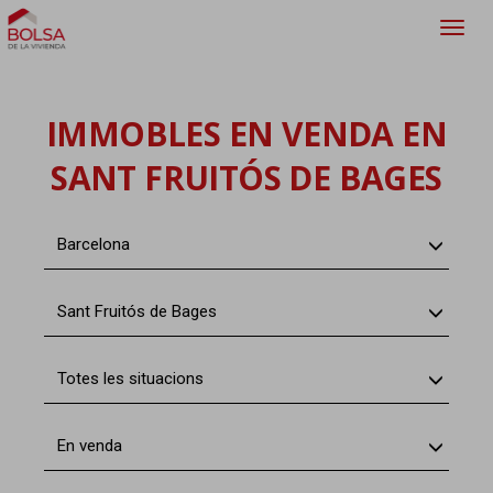
Toggl
navig
IMMOBLES EN VENDA EN
SANT FRUITÓS DE BAGES
Barcelona
Sant Fruitós de Bages
Totes les situacions
En venda