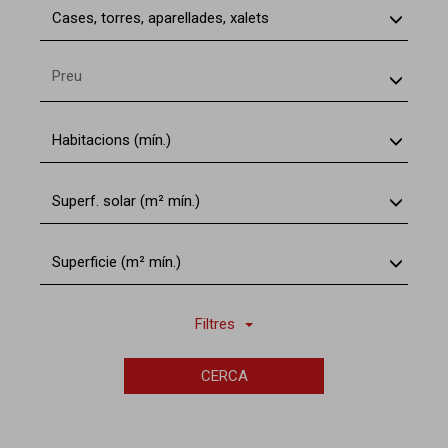
Cases, torres, aparellades, xalets
Preu
Habitacions (mín.)
Superf. solar (m² mín.)
Superficie (m² mín.)
Filtres
CERCA